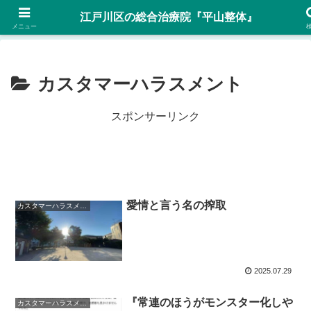
後ろ姿…自信がありますか？予約優先 Tel:070-5023-6270
江戸川区の総合治療院『平山整体』
メニュー
カスタマーハラスメント
スポンサーリンク
愛情と言う名の搾取
カスタマーハラスメント
2025.07.29
『常連のほうがモンスター化しや
カスタマーハラスメント