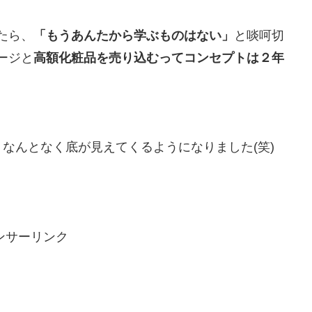
たら、
「もうあんたから学ぶものはない」
と啖呵切
ージと
高額化粧品を売り込むってコンセプトは２年
なんとなく底が見えてくるようになりました(笑)
ンサーリンク