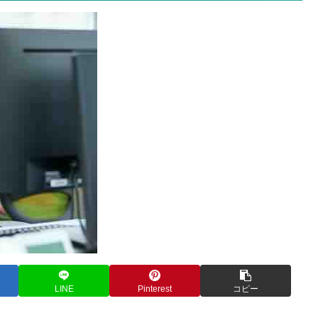
LINE
Pinterest
コピー