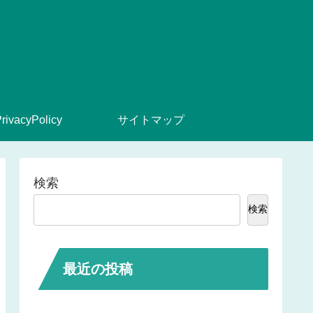
』
rivacyPolicy
サイトマップ
検索
検索
最近の投稿