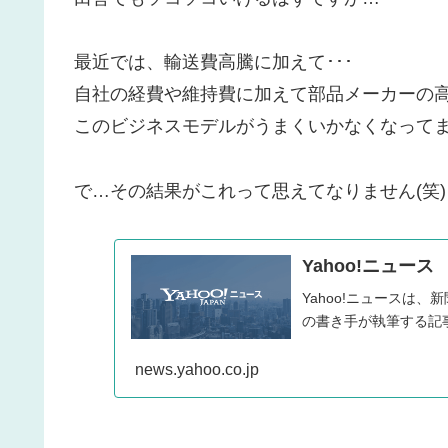
最近では、輸送費高騰に加えて･･･
自社の経費や維持費に加えて部品メーカーの
このビジネスモデルがうまくいかなくなって
で…その結果がこれって思えてなりません(笑)
Yahoo!ニュース
Yahoo!ニュースは
の書き手が執筆する記
news.yahoo.co.jp