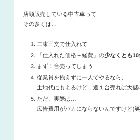
店頭販売している中古車って
その多くは…
二束三文で仕入れて
「仕入れた価格＋経費」の
少なくとも1
まず１台売ってしまう
従業員を抱えずに一人でやるなら、
土地代にもよるけど…週１台売れば大儲け
ただ、実際は…
広告費用がバカにならないんですけど(笑×