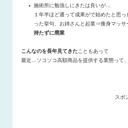
施術所に勉強しにきたは良いが…
１年半ほど通って成果がで始めたと思っ
った挙句、お姉さんと起業⇒痩身マッサ
持たずに廃業
こんなのを長年見てきた
こともあって
最近…ソコソコ高額商品を提供する業態って、
スポ