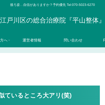
後ろ姿…自信がありますか？予約優先 Tel:070-5023-6270
江戸川区の総合治療院『平山整体
方へ
運営者情報
問い合わせ
P
似ているところ大アリ(笑)