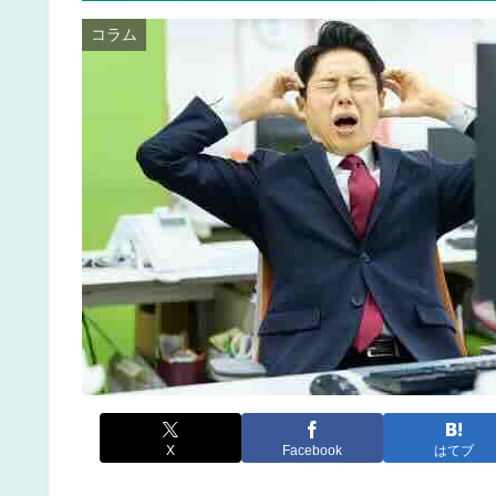
コラム
X
Facebook
はてブ