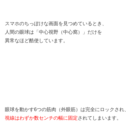
スマホのちっぽけな画面を見つめているとき、
人間の眼球は「中心視野（中心窩）」だけを
異常なほど酷使しています。
眼球を動かす6つの筋肉（外眼筋）は完全にロックされ、
視線はわずか数センチの幅に固定
されてしまいます。