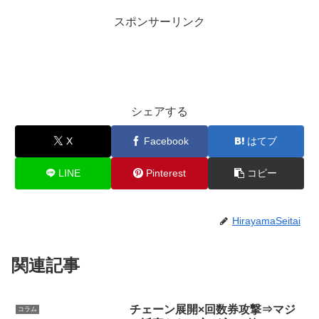
スポンサーリンク
シェアする
X
Facebook
はてブ
LINE
Pinterest
コピー
HirayamaSeitai
関連記事
チェーン展開×回数券攻撃⇒マジ
コラム