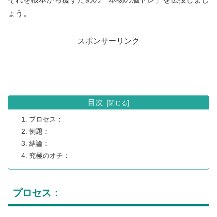
ょう。
スポンサーリンク
目次
プロセス：
例題：
結論：
究極のオチ：
プロセス：