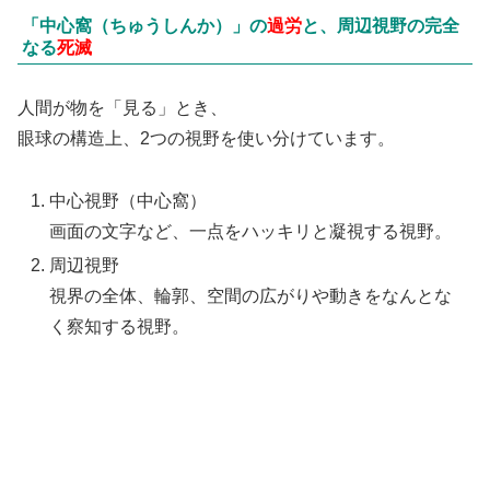
「中心窩（ちゅうしんか）」の
過労
と、周辺視野の完全
なる
死滅
人間が物を「見る」とき、
眼球の構造上、2つの視野を使い分けています。
中心視野（中心窩）
画面の文字など、一点をハッキリと凝視する視野。
周辺視野
視界の全体、輪郭、空間の広がりや動きをなんとな
く察知する視野。