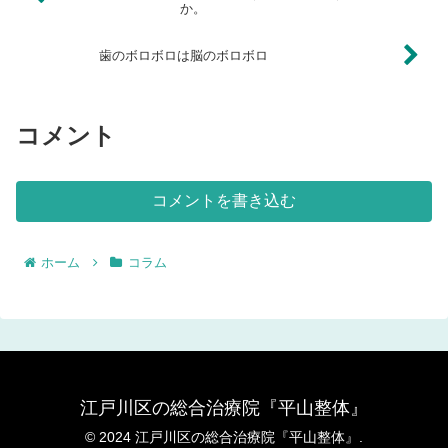
か。
歯のボロボロは脳のボロボロ
コメント
コメントを書き込む
ホーム
コラム
江戸川区の総合治療院『平山整体』
© 2024 江戸川区の総合治療院『平山整体』.