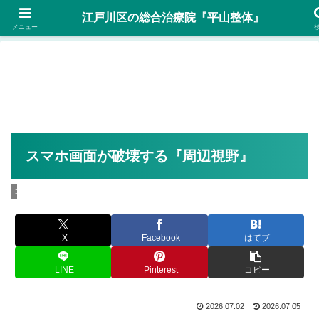
後ろ姿…自信がありますか？予約優先 Tel:070-5023-6270
江戸川区の総合治療院『平山整体』
メニュー
スマホ画面が破壊する『周辺視野』
コラム
X
Facebook
はてブ
LINE
Pinterest
コピー
2026.07.02
2026.07.05