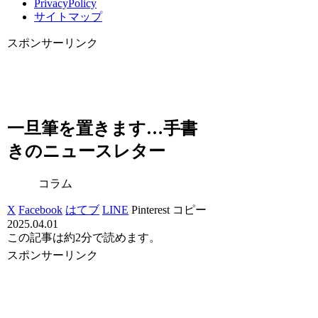
PrivacyPolicy
サイトマップ
スポンサーリンク
一旦筆を置きます…手書
きのニュースレター
コラム
X
Facebook
はてブ
LINE
Pinterest
コピー
2025.04.01
この記事は
約2分
で読めます。
スポンサーリンク