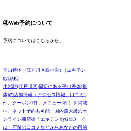
④Web予約について
予約についてはこちらから。
平山整体（江戸川区西小岩） | エキテン
byGMO
小岩駅(江戸川区)周辺にある平山整体(整
体)の店舗情報（アクセス情報、口コミ1
件、クーポン1件、メニュー3件）を掲載
中。ネット予約も可能！国内最大級のオ
ンライン商店街「エキテン byGMO」で
は、店舗の口コミなどからあなたの目的