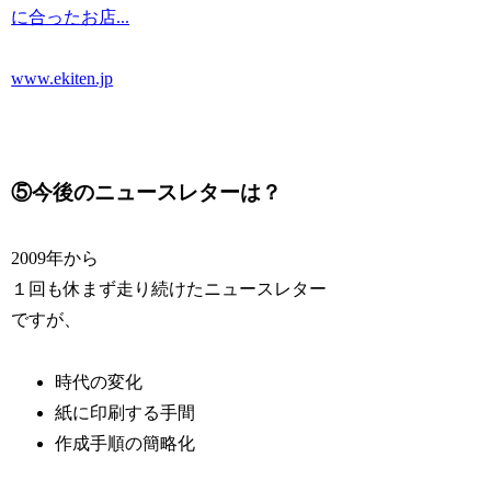
に合ったお店...
www.ekiten.jp
⑤今後のニュースレターは？
2009年から
１回も休まず走り続けたニュースレター
ですが、
時代の変化
紙に印刷する手間
作成手順の簡略化