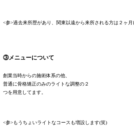
<参>過去来所歴があり、関東以遠から来所される方は２ヶ月
③メニューについて
創業当時からの施術体系の他、
普通に骨格矯正のみのライトな調整の２
つを用意してます。
<参>もうちょいライトなコースも増設します(笑)