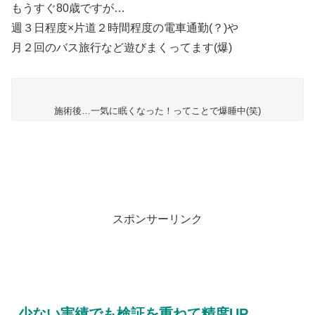
もうすぐ80歳ですが…
週３日程度×片道２時間程度の電車通勤(？)や
月２回のバス旅行など遊びまくってます(爆)
施術後…一気に眠くなった！ってことで爆睡中(笑)
スポンサーリンク
少ない実績でも検証を重ねて精度UP