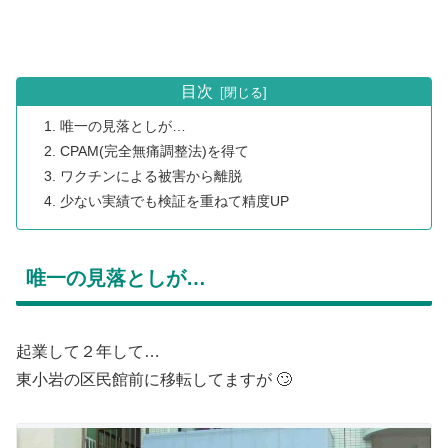
目次
唯一の見落としが…
CPAM(完全無痛調整法)を得て
ワクチンによる被害から離脱
少ない実績でも検証を重ねて精度UP
唯一の見落としが…
起業して２年して…
東小岩の区民館前に移転してますが 🙄