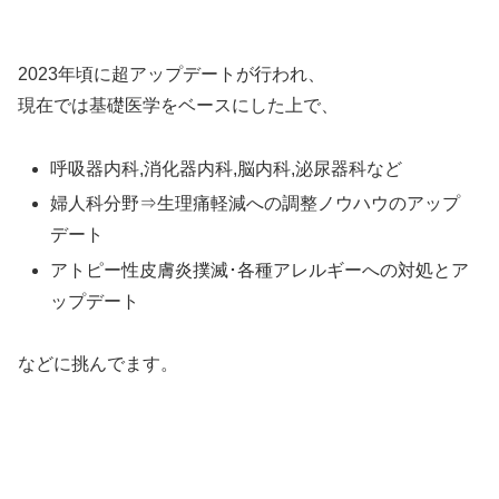
2023年頃に超アップデートが行われ、
現在では基礎医学をベースにした上で、
呼吸器内科,消化器内科,脳内科,泌尿器科など
婦人科分野⇒生理痛軽減への調整ノウハウのアップ
デート
アトピー性皮膚炎撲滅･各種アレルギーへの対処とア
ップデート
などに挑んでます。