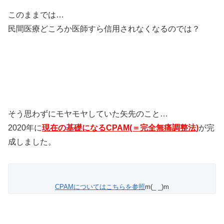
このままでは…
民間医療どころか医師すら信用されなくなるのでは？
そう思わずにモヤモヤしていた矢先のこと…
2020年に
現在の基礎になるCPAM(＝完全無痛調整法)
が完
成しました。
CPAMについてはこちらを参照
m(_ _)m