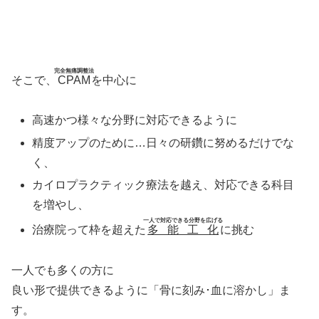
完全無痛調整法
そこで、
CPAM
を中心に
高速かつ様々な分野に対応できるように
精度アップのために…日々の研鑽に努めるだけでな
く、
カイロプラクティック療法を越え、対応できる科目
を増やし、
一人で対応できる分野を広げる
治療院って枠を超えた
多能工化
に挑む
一人でも多くの方に
良い形で提供できるように「骨に刻み･血に溶かし」ま
す。