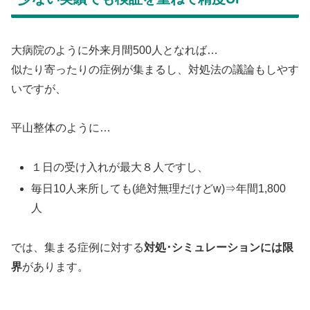
大病院のように外来月間500人となれば…
似たり寄ったりの症例が集まるし、対処法の議論もしやす
いですが、
平山整体のように…
１日の受け入れが最大８人ですし、
毎日10人来所しても(絶対無理だけどw)⇒年間1,800
人
では、集まる症例に対する
対処･シミュレーションには限
界
があります。