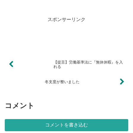
スポンサーリンク
【提言】労働基準法に『無休休暇』を入
れる
冬支度が整いました
コメント
コメントを書き込む