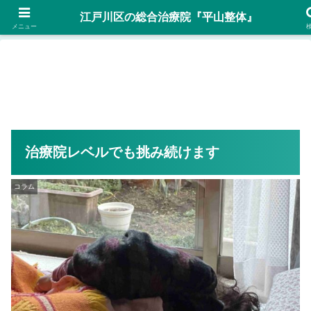
後ろ姿…自信がありますか？予約優先 Tel:070-5023-6270
江戸川区の総合治療院『平山整体』
メニュー
治療院レベルでも挑み続けます
コラム