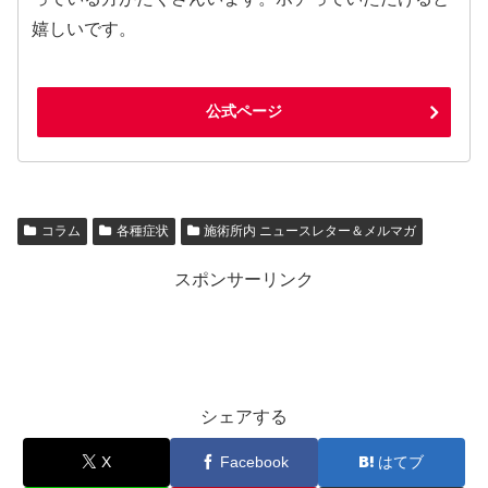
嬉しいです。
公式ページ
コラム
各種症状
施術所内 ニュースレター＆メルマガ
スポンサーリンク
シェアする
X
Facebook
はてブ