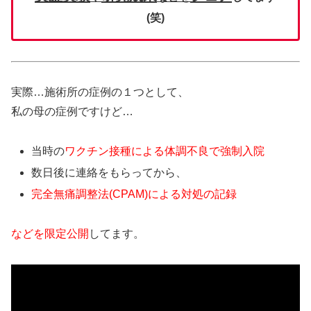
(笑)
実際…施術所の症例の１つとして、
私の母の症例ですけど…
当時の
ワクチン接種による体調不良で
強制入院
数日後に連絡をもらってから、
完全無痛調整法(CPAM)による対処の記録
などを限定公開
してます。