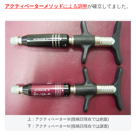
アクティベーターメソッド
による調整
が確立してました。
上：アクティベーターⅢ(投稿日現在では絶版)
下：アクティベーターⅣ(投稿日現在では譲渡)