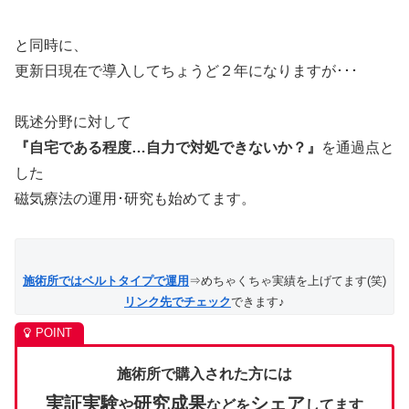
と同時に、
更新日現在で導入してちょうど２年になりますが･･･
既述分野に対して
『自宅である程度…自力で対処できないか？』
を通過点と
した
磁気療法の運用･研究も始めてます。
施術所ではベルトタイプで運用
⇒めちゃくちゃ実績を上げてます(笑)
リンク先でチェック
できます♪
施術所で購入された方には
実証実験
研究成果
シェア
や
などを
してます